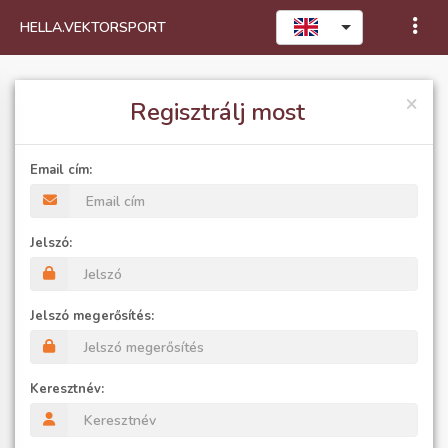
HELLA.VEKTORSPORT
×
Regisztrálj most
Email cím:
Jelszó:
Jelszó megerősítés:
Keresztnév: