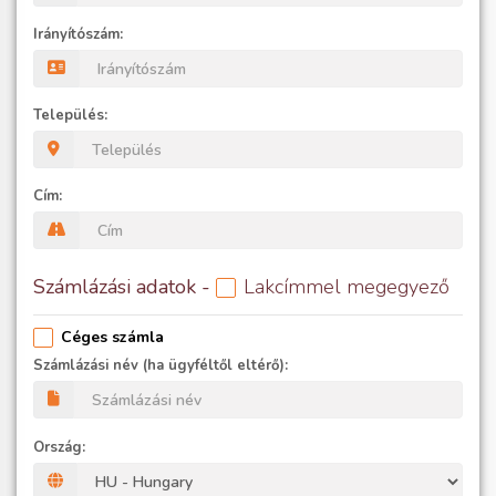
Irányítószám:
Település:
Cím:
Számlázási adatok -
Lakcímmel megegyező
Céges számla
Számlázási név (ha ügyféltől eltérő):
Ország: