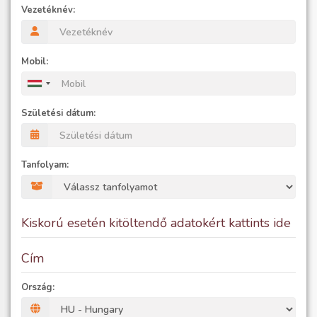
Vezetéknév:
Mobil:
Születési dátum:
Tanfolyam:
Kiskorú esetén kitöltendő adatokért kattints ide
Cím
Ország: